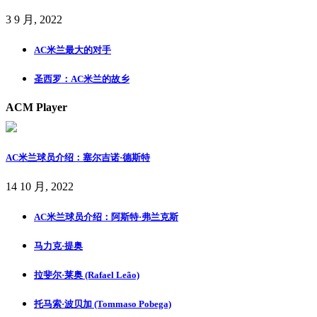
3 9 月, 2022
AC米兰最大的对手
圣西罗：AC米兰的故乡
ACM Player
AC米兰球员介绍：塞尔吉诺·德斯特
14 10 月, 2022
AC米兰球员介绍：阿斯特·弗兰克斯
马力克·提奥
拉斐尔·莱奥 (Rafael Leão)
托马索·波贝加 (Tommaso Pobega)