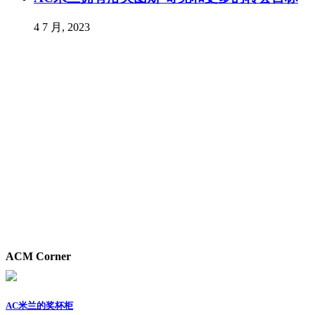
4 7 月, 2023
ACM Corner
AC米兰的奖杯柜