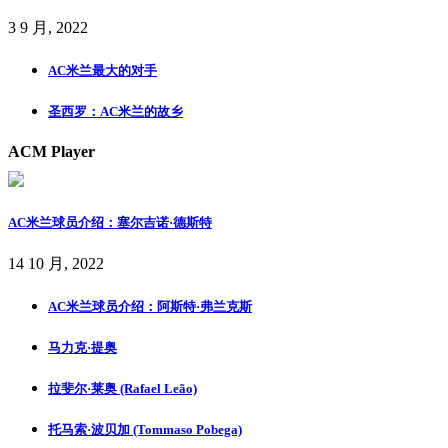
3 9 月, 2022
AC米兰最大的对手
圣西罗：AC米兰的故乡
ACM Player
AC米兰球员介绍：塞尔吉诺·德斯特
14 10 月, 2022
AC米兰球员介绍：阿斯特·弗兰克斯
马力克·提奥
拉斐尔·莱奥 (Rafael Leão)
托马索·波贝加 (Tommaso Pobega)