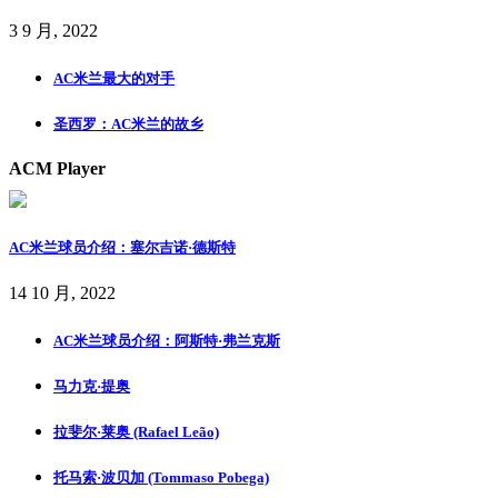
3 9 月, 2022
AC米兰最大的对手
圣西罗：AC米兰的故乡
ACM Player
AC米兰球员介绍：塞尔吉诺·德斯特
14 10 月, 2022
AC米兰球员介绍：阿斯特·弗兰克斯
马力克·提奥
拉斐尔·莱奥 (Rafael Leão)
托马索·波贝加 (Tommaso Pobega)