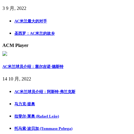
3 9 月, 2022
AC米兰最大的对手
圣西罗：AC米兰的故乡
ACM Player
AC米兰球员介绍：塞尔吉诺·德斯特
14 10 月, 2022
AC米兰球员介绍：阿斯特·弗兰克斯
马力克·提奥
拉斐尔·莱奥 (Rafael Leão)
托马索·波贝加 (Tommaso Pobega)