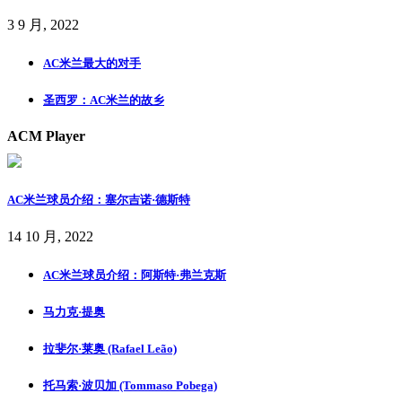
3 9 月, 2022
AC米兰最大的对手
圣西罗：AC米兰的故乡
ACM Player
AC米兰球员介绍：塞尔吉诺·德斯特
14 10 月, 2022
AC米兰球员介绍：阿斯特·弗兰克斯
马力克·提奥
拉斐尔·莱奥 (Rafael Leão)
托马索·波贝加 (Tommaso Pobega)