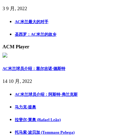
3 9 月, 2022
AC米兰最大的对手
圣西罗：AC米兰的故乡
ACM Player
AC米兰球员介绍：塞尔吉诺·德斯特
14 10 月, 2022
AC米兰球员介绍：阿斯特·弗兰克斯
马力克·提奥
拉斐尔·莱奥 (Rafael Leão)
托马索·波贝加 (Tommaso Pobega)