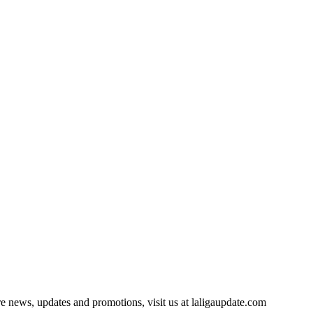
e news, updates and promotions, visit us at laligaupdate.com