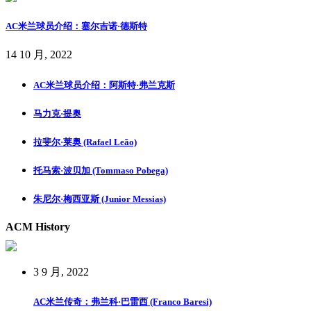
AC米兰球员介绍：塞尔吉诺·德斯特
14 10 月, 2022
AC米兰球员介绍：阿斯特·弗兰克斯
马力克·提奥
拉斐尔·莱奥 (Rafael Leão)
托马索·波贝加 (Tommaso Pobega)
朱尼尔·梅西亚斯 (Junior Messias)
ACM History
3 9 月, 2022
AC米兰传奇：弗兰科·巴雷西 (Franco Baresi)