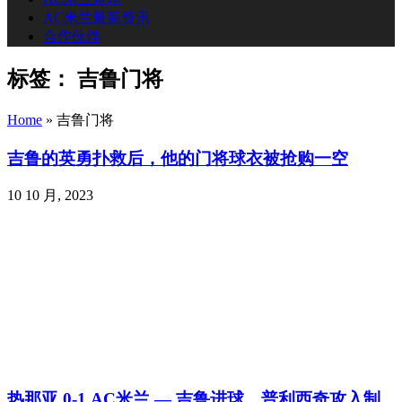
AC米兰最新资讯
合作伙伴
标签：
吉鲁门将
Home
»
吉鲁门将
吉鲁的英勇扑救后，他的门将球衣被抢购一空
10 10 月, 2023
热那亚 0-1 AC米兰 — 吉鲁进球，普利西奇攻入制