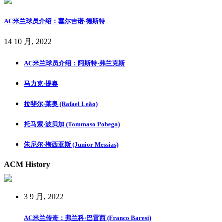
AC米兰球员介绍：塞尔吉诺·德斯特
14 10 月, 2022
AC米兰球员介绍：阿斯特·弗兰克斯
马力克·提奥
拉斐尔·莱奥 (Rafael Leão)
托马索·波贝加 (Tommaso Pobega)
朱尼尔·梅西亚斯 (Junior Messias)
ACM History
3 9 月, 2022
AC米兰传奇：弗兰科·巴雷西 (Franco Baresi)