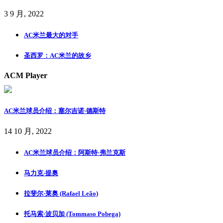
3 9 月, 2022
AC米兰最大的对手
圣西罗：AC米兰的故乡
ACM Player
AC米兰球员介绍：塞尔吉诺·德斯特
14 10 月, 2022
AC米兰球员介绍：阿斯特·弗兰克斯
马力克·提奥
拉斐尔·莱奥 (Rafael Leão)
托马索·波贝加 (Tommaso Pobega)