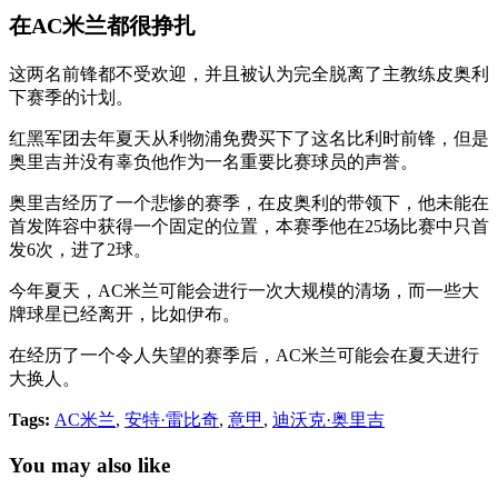
在AC米兰都很挣扎
这两名前锋都不受欢迎，并且被认为完全脱离了主教练皮奥利
下赛季的计划。
红黑军团去年夏天从利物浦免费买下了这名比利时前锋，但是
奥里吉并没有辜负他作为一名重要比赛球员的声誉。
奥里吉经历了一个悲惨的赛季，在皮奥利的带领下，他未能在
首发阵容中获得一个固定的位置，本赛季他在25场比赛中只首
发6次，进了2球。
今年夏天，AC米兰可能会进行一次大规模的清场，而一些大
牌球星已经离开，比如伊布。
在经历了一个令人失望的赛季后，AC米兰可能会在夏天进行
大换人。
Tags:
AC米兰
,
安特·雷比奇
,
意甲
,
迪沃克·奥里吉
You may also like