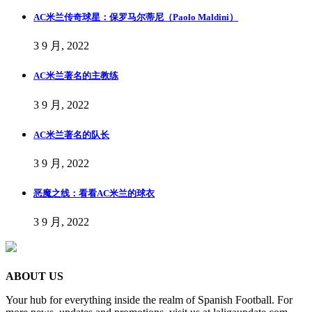
AC米兰传奇球星：保罗马尔蒂尼（Paolo Maldini）
3 9 月, 2022
AC米兰著名的主教练
3 9 月, 2022
AC米兰著名的队长
3 9 月, 2022
恶魔之线：看看AC米兰的球衣
3 9 月, 2022
ABOUT US
Your hub for everything inside the realm of Spanish Football. For