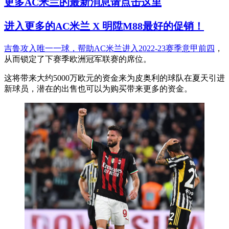
更多AC米兰的最新消息请点击这里
进入更多的AC米兰 X 明陞M88最好的促销！
吉鲁攻入唯一一球，帮助AC米兰进入2022-23赛季意甲前四
，
从而锁定了下赛季欧洲冠军联赛的席位。
这将带来大约5000万欧元的资金来为皮奥利的球队在夏天引进
新球员，潜在的出售也可以为购买带来更多的资金。