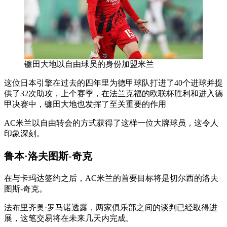
镰田大地以自由球员的身份加盟米兰
这位日本引擎在过去的四年里为德甲球队打进了40个进球并提
供了32次助攻，上个赛季，在法兰克福的欧联杯胜利和进入德
甲决赛中，镰田大地也发挥了至关重要的作用
AC米兰以自由转会的方式获得了这样一位大牌球员，这令人
印象深刻。
鲁本·洛夫图斯-奇克
在与卡玛达签约之后，AC米兰的首要目标将是切尔西的洛夫
图斯-奇克。
法布里齐奥·罗马诺透露，两家俱乐部之间的谈判已经取得进
展，这笔交易将在未来几天内完成。