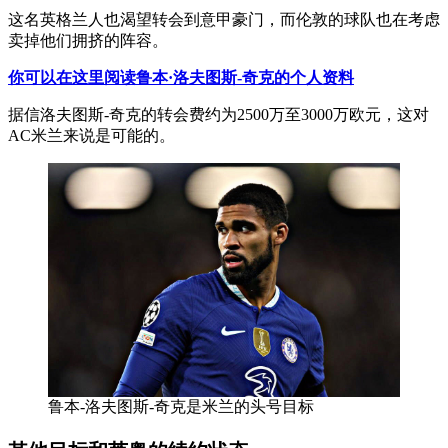
这名英格兰人也渴望转会到意甲豪门，而伦敦的球队也在考虑
卖掉他们拥挤的阵容。
你可以在这里阅读鲁本·洛夫图斯-奇克的个人资料
据信洛夫图斯-奇克的转会费约为2500万至3000万欧元，这对
AC米兰来说是可能的。
鲁本-洛夫图斯-奇克是米兰的头号目标