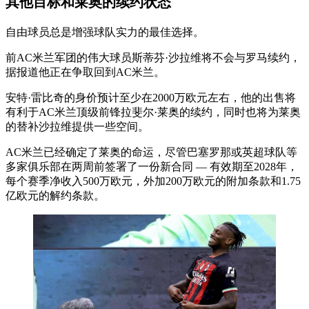
其他目标和莱奥的续约状态
自由球员总是增强球队实力的最佳选择。
前AC米兰军团的伟大球员斯蒂芬·沙拉维将不会与罗马续约，
据报道他正在争取回到AC米兰。
安特·雷比奇的身价预计至少在2000万欧元左右，他的出售将
有利于AC米兰顶级前锋拉斐尔·莱奥的续约，同时也将为莱奥
的替补沙拉维提供一些空间。
AC米兰已经确定了莱奥的命运，尽管巴塞罗那或英超球队等
多家俱乐部在两周前签署了一份新合同 — 有效期至2028年，
每个赛季净收入500万欧元，外加200万欧元的附加条款和1.75
亿欧元的解约条款。