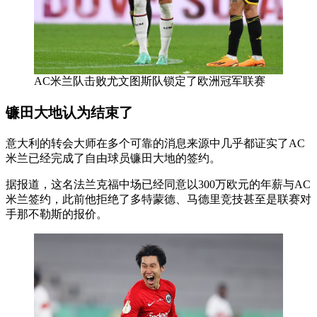
AC米兰队击败尤文图斯队锁定了欧洲冠军联赛
镰田大地认为结束了
意大利的转会大师在多个可靠的消息来源中几乎都证实了AC
米兰已经完成了自由球员镰田大地的签约。
据报道，这名法兰克福中场已经同意以300万欧元的年薪与AC
米兰签约，此前他拒绝了多特蒙德、马德里竞技甚至是联赛对
手那不勒斯的报价。