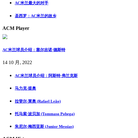
AC米兰最大的对手
圣西罗：AC米兰的故乡
ACM Player
AC米兰球员介绍：塞尔吉诺·德斯特
14 10 月, 2022
AC米兰球员介绍：阿斯特·弗兰克斯
马力克·提奥
拉斐尔·莱奥 (Rafael Leão)
托马索·波贝加 (Tommaso Pobega)
朱尼尔·梅西亚斯 (Junior Messias)