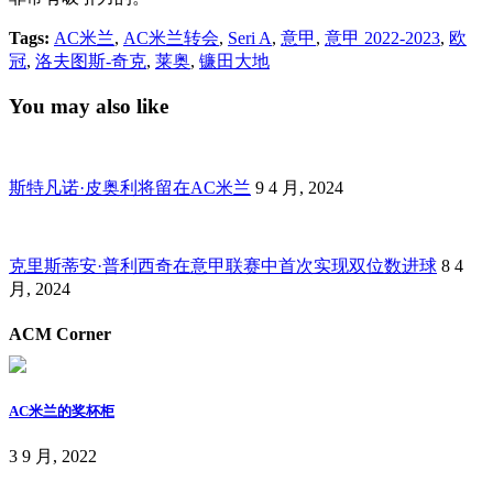
Tags:
AC米兰
,
AC米兰转会
,
Seri A
,
意甲
,
意甲 2022-2023
,
欧
冠
,
洛夫图斯-奇克
,
莱奥
,
镰田大地
You may also like
斯特凡诺·皮奥利将留在AC米兰
9 4 月, 2024
克里斯蒂安·普利西奇在意甲联赛中首次实现双位数进球
8 4
月, 2024
ACM Corner
AC米兰的奖杯柜
3 9 月, 2022