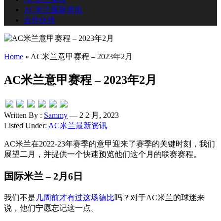
AC米兰最新资讯
合作伙伴
Home
»
AC米兰意甲赛程 – 2023年2月
AC米兰意甲赛程 – 2023年2月
Written By :
Sammy
— 2 2 月, 2023
Listed Under:
AC米兰最新资讯
AC米兰在2022-23年赛季的意甲迎来了赛季的关键时刻，我们
展望二月，并提供一个快速预览他们这个月的联赛赛程。
国际米兰 – 2月6日
我们不是
几周前才有过这场德比
吗？对于AC米兰的球迷来
说，他们宁愿忘记这一点。