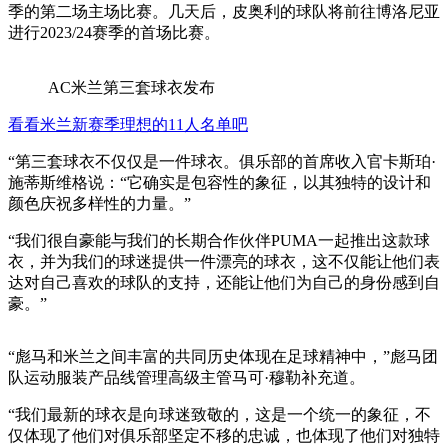
季的第二场主场比赛。几天后，皮奥利的球队将前往博洛尼亚
进行2023/24赛季的首场比赛。
AC米兰第三套球衣发布
看看米兰新赛季理想的11人名单吧
“第三套球衣不仅仅是一件球衣。俱乐部的首席收入官卡斯珀·
施蒂斯维格说：“它确实是包容性的象征，以其独特的设计和
颜色庆祝多样性的力量。”
“我们很自豪能与我们的长期合作伙伴PUMA一起推出这款球
衣，并为我们的球迷提供一件漂亮的球衣，这不仅能让他们表
达对自己喜欢的球队的支持，还能让他们为自己的身份感到自
豪。”
“彪马和米兰之间丰富的共同历史体现在足球精神中，”彪马团
队运动服装产品线管理高级主管马可·穆勒补充道。
“我们最新的球衣是向球迷致敬的，这是一个统一的象征，不
仅体现了他们对俱乐部坚定不移的忠诚，也体现了他们对独特