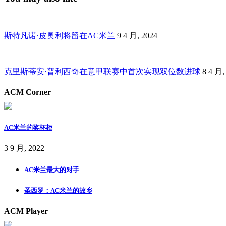
斯特凡诺·皮奥利将留在AC米兰
9 4 月, 2024
克里斯蒂安·普利西奇在意甲联赛中首次实现双位数进球
8 4 月,
ACM Corner
AC米兰的奖杯柜
3 9 月, 2022
AC米兰最大的对手
圣西罗：AC米兰的故乡
ACM Player