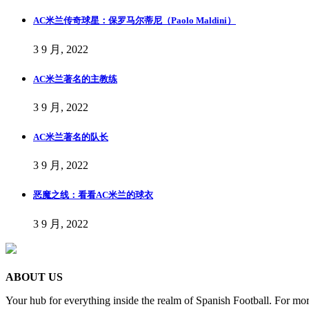
AC米兰传奇球星：保罗马尔蒂尼（Paolo Maldini）
3 9 月, 2022
AC米兰著名的主教练
3 9 月, 2022
AC米兰著名的队长
3 9 月, 2022
恶魔之线：看看AC米兰的球衣
3 9 月, 2022
ABOUT US
Your hub for everything inside the realm of Spanish Football. For mor