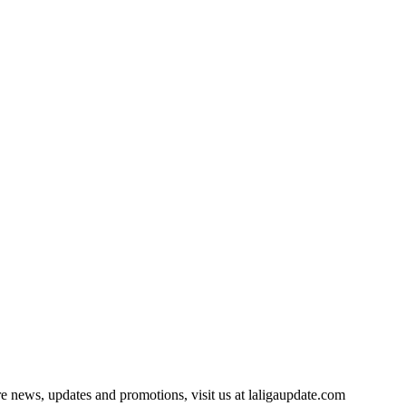
e news, updates and promotions, visit us at laligaupdate.com