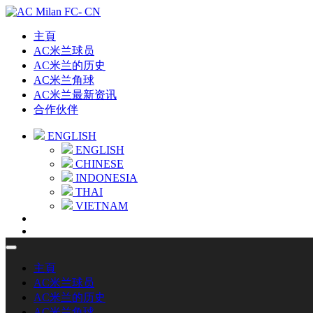
主頁
AC米兰球员
AC米兰的历史
AC米兰角球
AC米兰最新资讯
合作伙伴
ENGLISH
ENGLISH
CHINESE
INDONESIA
THAI
VIETNAM
主頁
AC米兰球员
AC米兰的历史
AC米兰角球