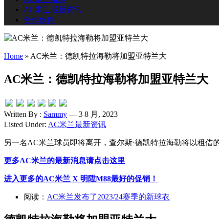
AC米兰最新资讯
合作伙伴
Home
»
AC米兰：德凯特拉海勒将加盟亚特兰大
AC米兰：德凯特拉海勒将加盟亚特兰大
Written By :
Sammy
— 3 8 月, 2023
Listed Under:
AC米兰最新资讯
另一名AC米兰球员即将离开，查尔斯·德凯特拉海勒将以租
更多AC米兰的最新消息请点击这里
进入更多的AC米兰 X 明陞M88最好的促销！
阅读：
AC米兰发布了2023/24赛季的新球衣