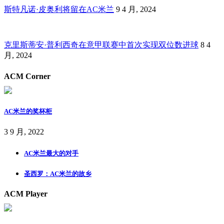
斯特凡诺·皮奥利将留在AC米兰
9 4 月, 2024
克里斯蒂安·普利西奇在意甲联赛中首次实现双位数进球
8 4
月, 2024
ACM Corner
AC米兰的奖杯柜
3 9 月, 2022
AC米兰最大的对手
圣西罗：AC米兰的故乡
ACM Player