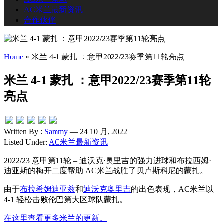
AC米兰最新资讯
合作伙伴
Home
»
米兰 4-1 蒙扎 ：意甲2022/23赛季第11轮亮点
米兰 4-1 蒙扎 ：意甲2022/23赛季第11轮
亮点
Written By :
Sammy
— 24 10 月, 2022
Listed Under:
AC米兰最新资讯
2022/23 意甲第11轮 – 迪沃克·奥里吉的强力进球和布拉西姆·
迪亚斯的梅开二度帮助 AC米兰战胜了贝卢斯科尼的蒙扎。
由于
布拉希姆迪亚兹
和
迪沃克奥里吉
的出色表现，AC米兰以
4-1 轻松击败伦巴第大区球队蒙扎。
在这里查看更多米兰的更新。