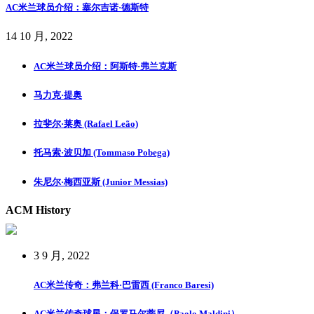
AC米兰球员介绍：塞尔吉诺·德斯特
14 10 月, 2022
AC米兰球员介绍：阿斯特·弗兰克斯
马力克·提奥
拉斐尔·莱奥 (Rafael Leão)
托马索·波贝加 (Tommaso Pobega)
朱尼尔·梅西亚斯 (Junior Messias)
ACM History
3 9 月, 2022
AC米兰传奇：弗兰科·巴雷西 (Franco Baresi)
AC米兰传奇球星：保罗马尔蒂尼（Paolo Maldini）