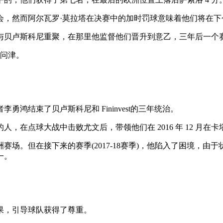
会，然而阿尔瓦罗·莫拉塔在决赛中的加时罚球意味着他们将在下
扎与贝卢斯科尼重聚，在那里他监督他们晋升到意乙，三年后一个
人问津。
鸿结束了贝卢斯科尼和 Fininvest的三年统治。
，在点球大战中击败尤文后，带领他们在 2016 年 12 月在
场。但在接下来的赛季(2017-18赛季)，他陷入了困境，由于
一。
结果，引导球队获得了尊重。