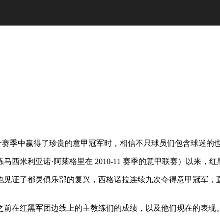
第二个赛季中赢得了珍贵的意甲冠军时，相信不只球员们包含球迷的
西米利亚诺·阿莱格里在 2010-11 赛季的意甲联赛）以来
见证了都灵俱乐部的复兴，西格诺拉连续九次夺得意甲冠军，直
之前在红黑军团边线上的主教练们的成绩，以及他们现在的表现