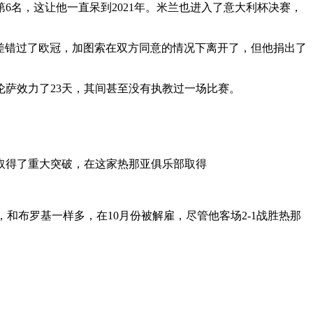
6名，这让他一直呆到2021年。米兰也进入了意大利杯决赛，
分之差错过了欧冠，加图索在双方同意的情况下离开了，但他捐出了
伦萨效力了23天，其间甚至没有执教过一场比赛。
取得了重大突破，在这家热那亚俱乐部取得
和布罗基一样多，在10月份被解雇，尽管他客场2-1战胜热那