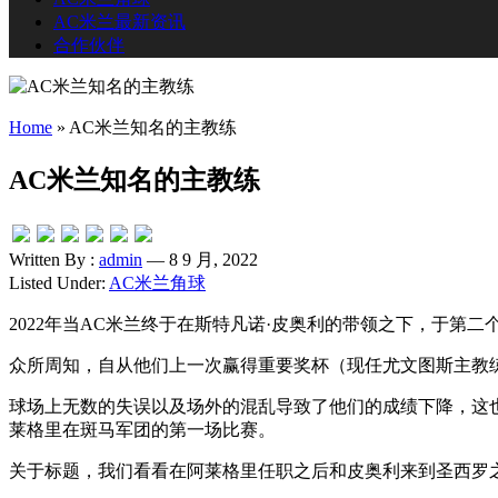
AC米兰最新资讯
合作伙伴
Home
»
AC米兰知名的主教练
AC米兰知名的主教练
Written By :
admin
— 8 9 月, 2022
Listed Under:
AC米兰角球
2022年当AC米兰终于在斯特凡诺·皮奥利的带领之下，于
众所周知，自从他们上一次赢得重要奖杯（现任尤文图斯主教练马
球场上无数的失误以及场外的混乱导致了他们的成绩下降，这也
莱格里在斑马军团的第一场比赛。
关于标题，我们看看在阿莱格里任职之后和皮奥利来到圣西罗